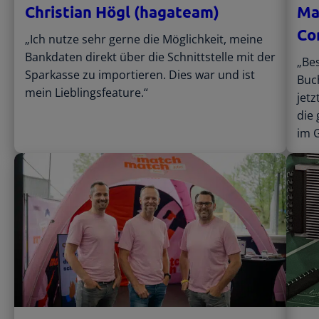
Christian Högl (hagateam)
Ma
Co
„Ich nutze sehr gerne die Möglichkeit, meine
Bankdaten direkt über die Schnittstelle mit der
„Be
Sparkasse zu importieren. Dies war und ist
Buch
mein Lieblingsfeature.“
jetz
die 
im G