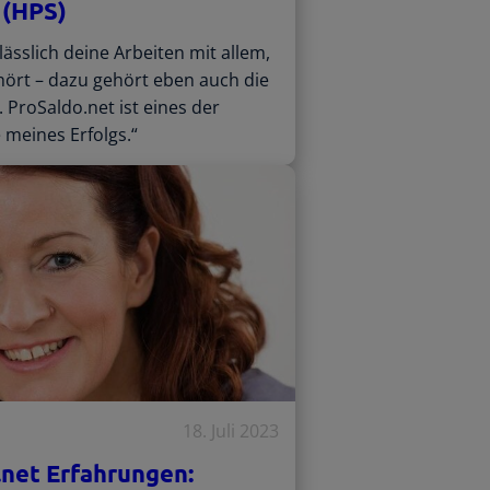
 (HPS)
lässlich deine Arbeiten mit allem,
ört – dazu gehört eben auch die
 ProSaldo.net ist eines der
meines Erfolgs.“
18. Juli 2023
.net Erfahrungen: