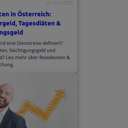
20. Juni 2023
en in Österreich:
rgeld, Tagesdiäten &
ngsgeld
rd eine Dienstreise definiert?
ten, Nächtigungsgeld und
d? Lies mehr über Reisekosten &
chung.