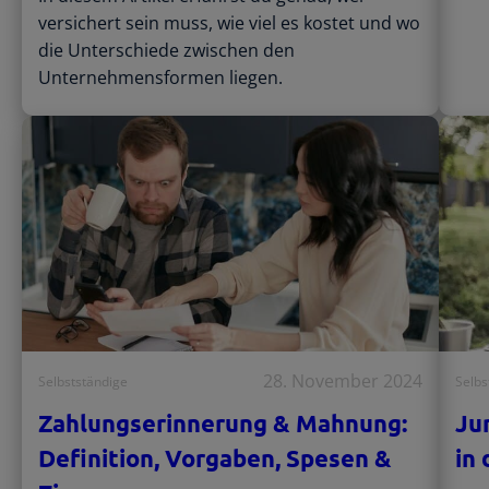
versichert sein muss, wie viel es kostet und wo
die Unterschiede zwischen den
Unternehmensformen liegen.
28. November 2024
Selbstständige
Selbs
Zahlungserinnerung & Mahnung:
Ju
Definition, Vorgaben, Spesen &
in