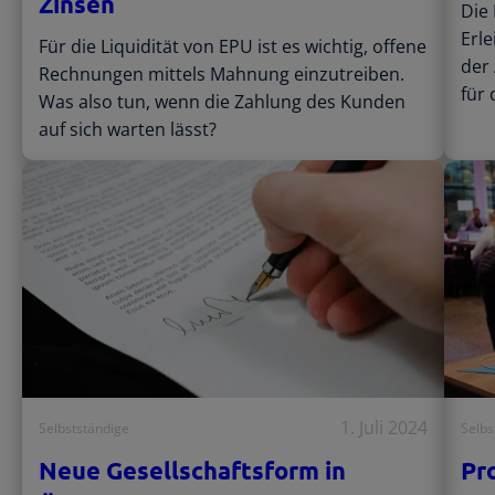
Zinsen
Die
Erle
Für die Liquidität von EPU ist es wichtig, offene
der
Rechnungen mittels Mahnung einzutreiben.
für 
Was also tun, wenn die Zahlung des Kunden
auf sich warten lässt?
1. Juli 2024
Selbstständige
Selbs
Neue Gesellschaftsform in
Pr