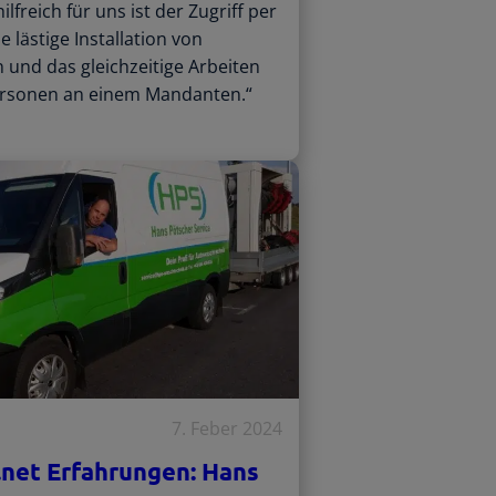
lfreich für uns ist der Zugriff per
lästige Installation von
und das gleichzeitige Arbeiten
rsonen an einem Mandanten.“
7. Feber 2024
.net Erfahrungen: Hans