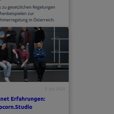
os zu gesetzlichen Regelungen
chenbeispielen zur
hmerregelung in Österreich.
5. Juli 2024
.net Erfahrungen:
corn.Studio