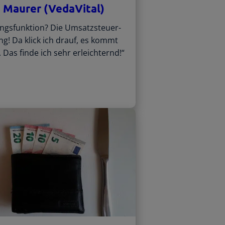
h Maurer (VedaVital)
ingsfunktion? Die Umsatzsteuer-
! Da klick ich drauf, es kommt
g. Das finde ich sehr erleichternd!“