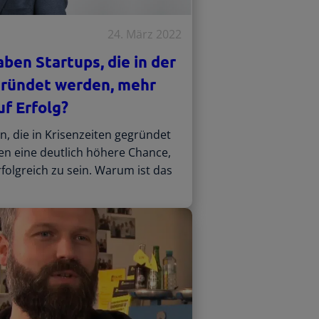
24. März 2022
en Startups, die in der
gründet werden, mehr
f Erfolg?
 die in Krisenzeiten gegründet
n eine deutlich höhere Chance,
rfolgreich zu sein. Warum ist das