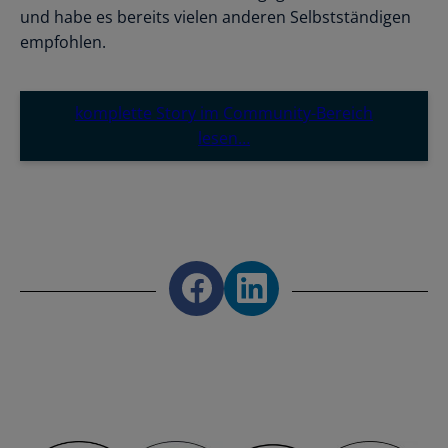
und habe es bereits vielen anderen Selbstständigen
empfohlen.
komplette Story im Community-Bereich
lesen…
Share on Facebook
Share on LinkedIn