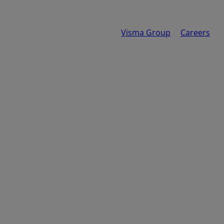
Visma Group
Careers