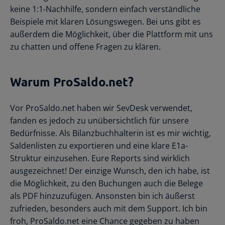
keine 1:1-Nachhilfe, sondern einfach verständliche
Beispiele mit klaren Lösungswegen. Bei uns gibt es
außerdem die Möglichkeit, über die Plattform mit uns
zu chatten und offene Fragen zu klären.
Warum ProSaldo.net?
Vor ProSaldo.net haben wir SevDesk verwendet,
fanden es jedoch zu unübersichtlich für unsere
Bedürfnisse. Als Bilanzbuchhalterin ist es mir wichtig,
Saldenlisten zu exportieren und eine klare E1a-
Struktur einzusehen. Eure Reports sind wirklich
ausgezeichnet! Der einzige Wunsch, den ich habe, ist
die Möglichkeit, zu den Buchungen auch die Belege
als PDF hinzuzufügen. Ansonsten bin ich äußerst
zufrieden, besonders auch mit dem Support. Ich bin
froh, ProSaldo.net eine Chance gegeben zu haben