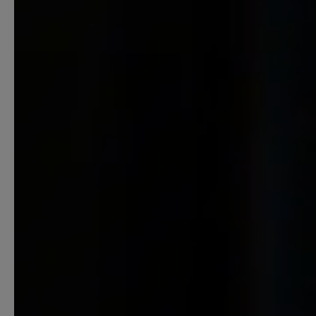
Starthilfe-Paket
Hilfe beim Aufsetzen der Buchhaltung