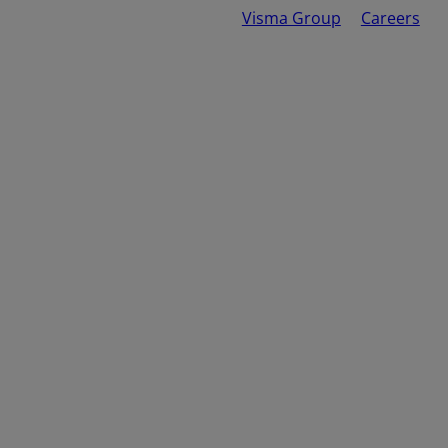
Visma Group
Careers