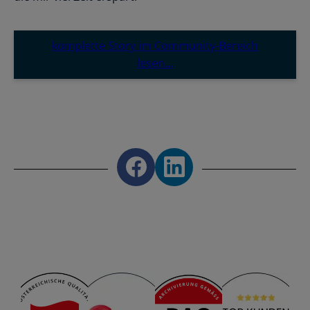
komplette Story im Community-Bereich
lesen…
Share on Facebook
Share on LinkedIn