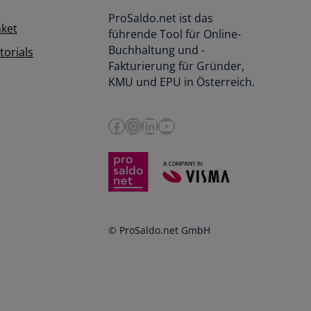
ProSaldo.net ist das
aket
führende Tool für Online-
Buchhaltung und -
orials
Fakturierung für Gründer,
KMU und EPU in Österreich.
Facebook
Instagram
LinkedIn
YouTube
© ProSaldo.net GmbH