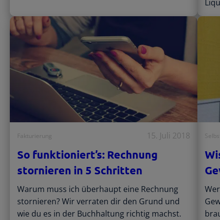
Liqu
15. Juli 2018
Fakturierung
Selbs
So funktioniert’s: Rechnung
Wi
stornieren in 5 Schritten
Ge
Warum muss ich überhaupt eine Rechnung
Wer 
stornieren? Wir verraten dir den Grund und
Gew
wie du es in der Buchhaltung richtig machst.
bra