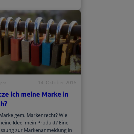
14. Oktober 2016
ipps
tze ich meine Marke in
ch?
 Marke gem. Markenrecht? Wie
meine Idee, mein Produkt? Eine
ssung zur Markenanmeldung in