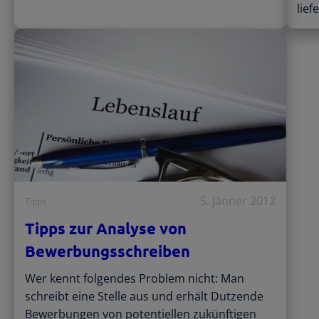
lief
5. Jänner 2012
Tipps
Tipps zur Analyse von
Bewerbungsschreiben
Wer kennt folgendes Problem nicht: Man
schreibt eine Stelle aus und erhält Dutzende
Bewerbungen von potentiellen zukünftigen