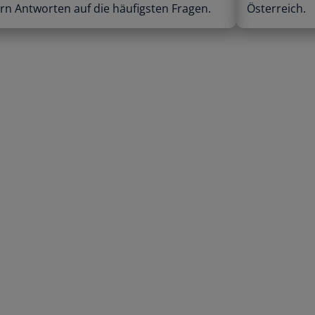
ern Antworten auf die häufigsten Fragen.
Österreich.