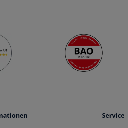
mationen
Service