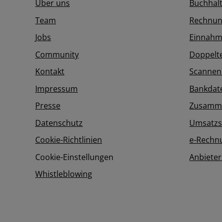
Über uns
Buchhal
Team
Rechnun
Jobs
Einnahm
Community
Doppelt
Kontakt
Scannen
Impressum
Bankdat
Presse
Zusamme
Datenschutz
Umsatzs
Cookie-Richtlinien
e-Rechn
Cookie-Einstellungen
Anbieter
Whistleblowing