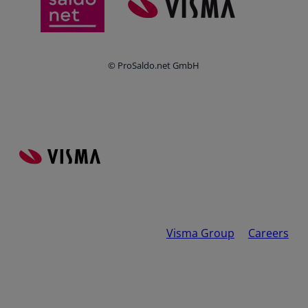
Login
© ProSaldo.net GmbH
Visma Group
Careers