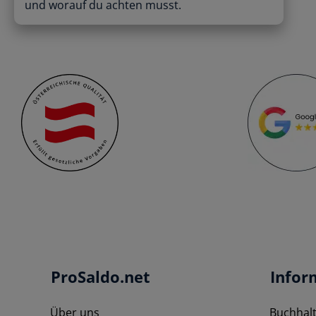
und worauf du achten musst.
ProSaldo.net
Infor
Über uns
Buchhal