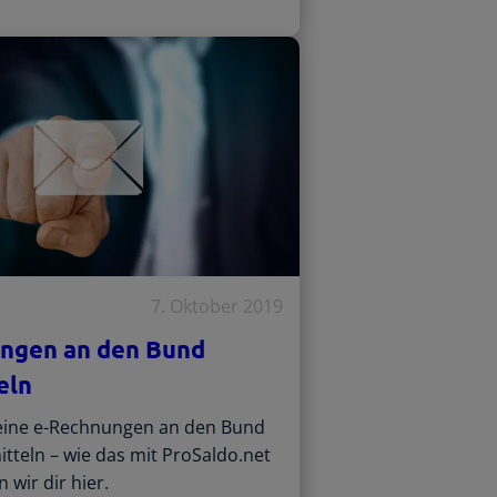
7. Oktober 2019
ngen an den Bund
eln
eine e-Rechnungen an den Bund
itteln – wie das mit ProSaldo.net
n wir dir hier.