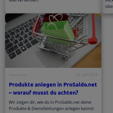
Mail versenden.
Klic
übe
26. Juli 2019
Fakturierung
Produkte anlegen in ProSaldo.net
– worauf musst du achten?
Wir zeigen dir, wie du in ProSaldo.net deine
Produkte & Dienstleistungen anlegen kannst