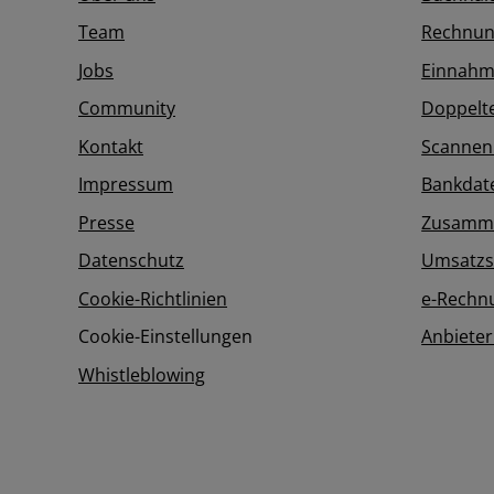
Team
Rechnun
Jobs
Einnahm
Community
Doppelt
Kontakt
Scannen
Impressum
Bankdat
Presse
Zusamme
Datenschutz
Umsatzs
Cookie-Richtlinien
e-Rechn
Cookie-Einstellungen
Anbieter
Whistleblowing