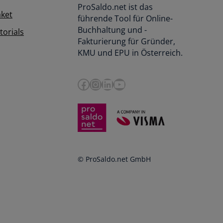
ProSaldo.net ist das
aket
führende Tool für Online-
Buchhaltung und -
orials
Fakturierung für Gründer,
KMU und EPU in Österreich.
Facebook
Instagram
LinkedIn
YouTube
© ProSaldo.net GmbH