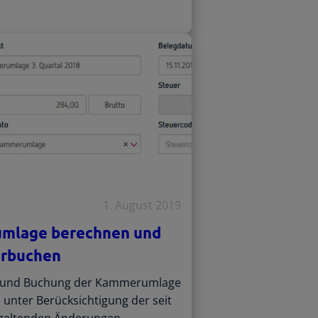
1. August 2019
mlage berechnen und
erbuchen
 und Buchung der Kammerumlage
h unter Berücksichtigung der seit