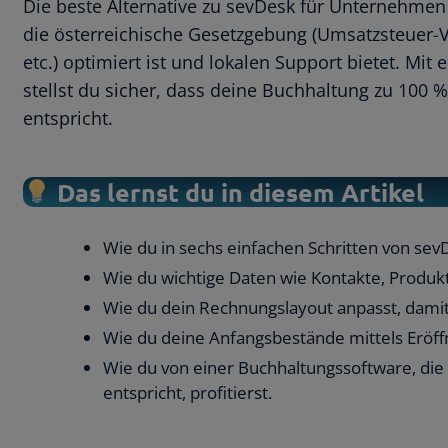
Die beste Alternative zu sevDesk für Unternehmen i
die österreichische Gesetzgebung (Umsatzsteue
etc.) optimiert ist und lokalen Support bietet. Mi
stellst du sicher, dass deine Buchhaltung zu 100 %
entspricht.
Das lernst du in diesem Artikel
Wie du in sechs einfachen Schritten von sev
Wie du wichtige Daten wie Kontakte, Produk
Wie du dein Rechnungslayout anpasst, damit
Wie du deine Anfangsbestände mittels Eröff
Wie du von einer Buchhaltungssoftware, die
entspricht, profitierst.