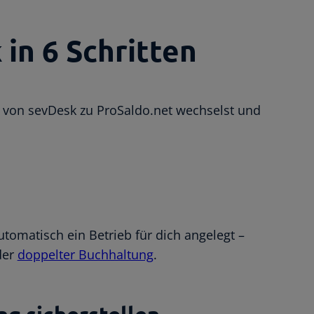
in 6 Schritten
en von sevDesk zu ProSaldo.net wechselst und
tomatisch ein Betrieb für dich angelegt –
der
doppelter Buchhaltung
.