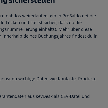
g sicherstellen
nahtlos weiterlaufen, gib in ProSaldo.net die
u Lücken und stellst sicher, dass du die
ngsnummerierung einhältst. Mehr über diese
n innerhalb deines Buchungsjahres findest du in
kannst du wichtige Daten wie Kontakte, Produkte
ferantendaten aus sevDesk als CSV-Datei und