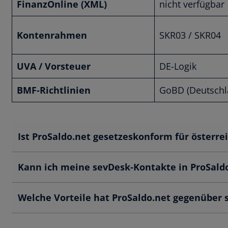
FinanzOnline (XML)
nicht verfügbar
Kontenrahmen
SKR03 / SKR04
UVA / Vorsteuer
DE-Logik
BMF-Richtlinien
GoBD (Deutschl
Ist ProSaldo.net gesetzeskonform für österre
Kann ich meine sevDesk-Kontakte in ProSal
Welche Vorteile hat ProSaldo.net gegenüber 