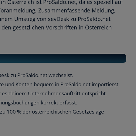
n Österreich ist ProSaldo.net, da es speziell auf
r-Voranmeldung, Zusammenfassende Meldung,
t einem Umstieg von sevDesk zu ProSaldo.net
 den gesetzlichen Vorschriften in Österreich
Desk zu ProSaldo.net wechselst.
te und Konten bequem in ProSaldo.net importierst.
 es deinem Unternehmensauftritt entspricht.
nungsbuchungen korrekt erfasst.
 zu 100 % der österreichischen Gesetzeslage