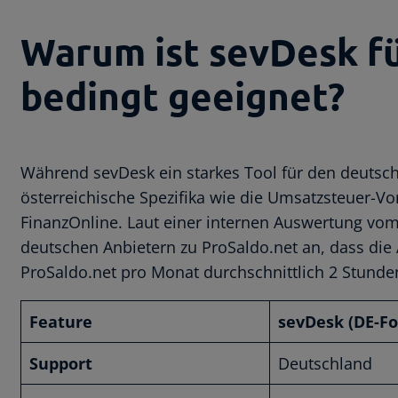
Warum ist sevDesk fü
bedingt geeignet?
Während sevDesk ein starkes Tool für den deutschen
österreichische Spezifika wie die Umsatzsteuer-V
FinanzOnline. Laut einer internen Auswertung vo
deutschen Anbietern zu ProSaldo.net an, dass die
ProSaldo.net pro Monat durchschnittlich 2 Stunden
Feature
sevDesk (DE-Fo
Support
Deutschland