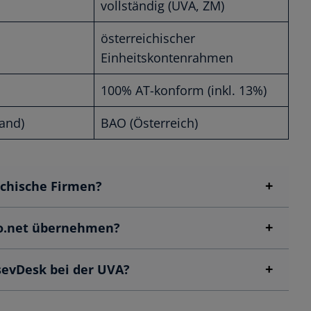
vollständig (UVA, ZM)
österreichischer
Einheitskontenrahmen
100% AT-konform (inkl. 13%)
and)
BAO (Österreich)
ichische Firmen?
do.net übernehmen?
sevDesk bei der UVA?