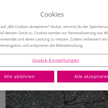
13. März 2025
Nin
Cookies
uf „Alle Cookies akzeptieren“ klickst, stimmst du der Speicheru
auf deinem Gerät zu. Cookies werden zur Personalisierung von 
 verwendet und deren Leistung zu messen. Zudem verbessern wir
itenavigation und analysieren die Websitenutzung.
Cookie-Einstellungen
Alle ablehnen
Alle akzeptiere