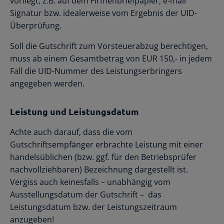
vorliegt, z.B. auf dem Firmenbriefpapier, e-mail
Signatur bzw. idealerweise vom Ergebnis der UID-
Überprüfung.
Soll die Gutschrift zum Vorsteuerabzug berechtigen,
muss ab einem Gesamtbetrag von EUR 150,- in jedem
Fall die UID-Nummer des Leistungserbringers
angegeben werden.
Leistung und Leistungsdatum
Achte auch darauf, dass die vom
Gutschriftsempfänger erbrachte Leistung mit einer
handelsüblichen (bzw. ggf. für den Betriebsprüfer
nachvollziehbaren) Bezeichnung dargestellt ist.
Vergiss auch keinesfalls – unabhängig vom
Ausstellungsdatum der Gutschrift – das
Leistungsdatum bzw. der Leistungszeitraum
anzugeben!