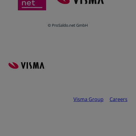
© ProSaldo.net GmbH
Visma Group
Careers