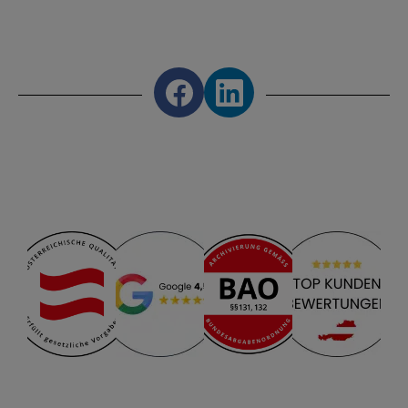
Share on Facebook
Share on LinkedIn