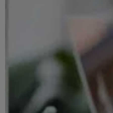
Starthilfe-Paket
Hilfe beim Aufsetzen der Buchhaltung