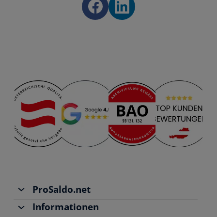
Share on Facebook
Share on LinkedIn
ProSaldo.net
Informationen
Über uns