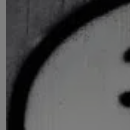
Starthilfe-Paket
Hilfe beim Aufsetzen der Buchhaltung