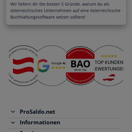
Wir liefern dir die besten 5 Gründe, warum du als
österreichisches Unternehmen auf eine österreichische
Buchhaltungssoftware setzen solltest!
ProSaldo.net
Informationen
Über uns
Team