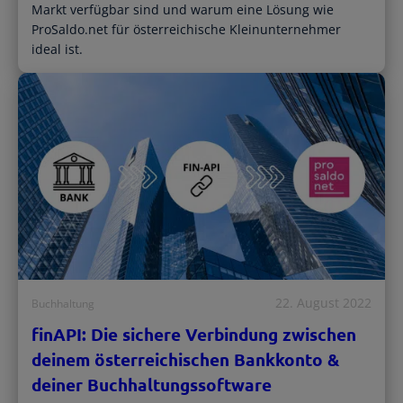
Markt verfügbar sind und warum eine Lösung wie
ProSaldo.net für österreichische Kleinunternehmer
ideal ist.
22. August 2022
Buchhaltung
finAPI: Die sichere Verbindung zwischen
deinem österreichischen Bankkonto &
deiner Buchhaltungssoftware