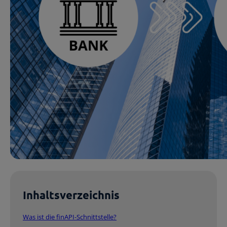
Starthilfe-Paket
Hilfe beim Aufsetzen der Buchhaltung
Inhaltsverzeichnis
Was ist die finAPI-Schnittstelle?