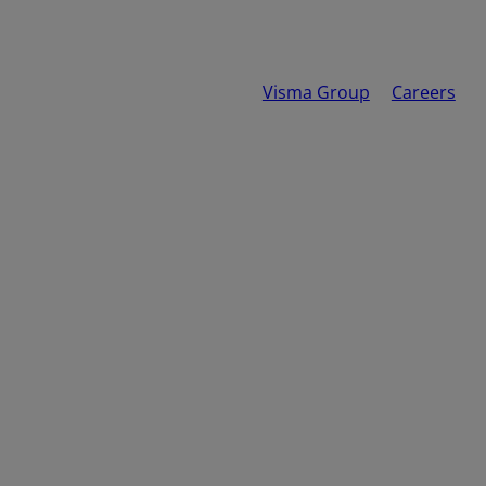
Visma Group
Careers