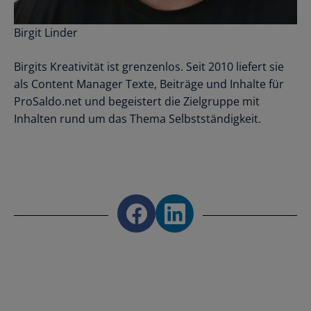
Birgit Linder
Birgits Kreativität ist grenzenlos. Seit 2010 liefert sie
als Content Manager Texte, Beiträge und Inhalte für
ProSaldo.net und begeistert die Zielgruppe mit
Inhalten rund um das Thema Selbstständigkeit.
Share on Facebook
Share on LinkedIn