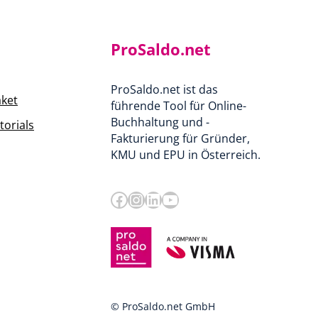
ProSaldo.net
ProSaldo.net ist das
aket
führende Tool für Online-
Buchhaltung und -
orials
Fakturierung für Gründer,
KMU und EPU in Österreich.
Facebook
Instagram
LinkedIn
YouTube
© ProSaldo.net GmbH