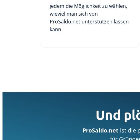
jedem die Möglichkeit zu wählen,
wieviel man sich von
ProSaldo.net unterstützen lassen
kann.
Und pl
ProSaldo.net
ist die
für Gründe