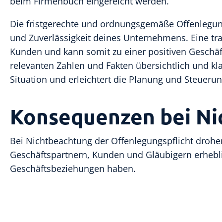
beim Firmenbuch eingereicht werden.
Die fristgerechte und ordnungsgemäße Offenlegung d
und Zuverlässigkeit deines Unternehmens. Eine tra
Kunden und kann somit zu einer positiven Geschäft
relevanten Zahlen und Fakten übersichtlich und kla
Situation und erleichtert die Planung und Steuer
Konsequenzen bei Ni
Bei Nichtbeachtung der Offenlegungspflicht drohe
Geschäftspartnern, Kunden und Gläubigern erhebl
Geschäftsbeziehungen haben.