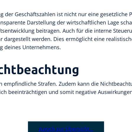
er Geschäftszahlen ist nicht nur eine gesetzliche Pfl
nsparente Darstellung der wirtschaftlichen Lage sch
sentwicklung beitragen. Auch für die interne Steuerun
r dargestellt werden. Dies ermöglicht eine realistisc
ung deines Unternehmens.
chtbeachtung
n empfindliche Strafen. Zudem kann die Nichtbeachtu
ich beeinträchtigen und somit negative Auswirkung
zurück zur Übersicht…