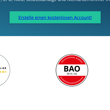
Erstelle einen kostenlosen Account!