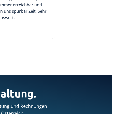
immer erreichbar und
beschleunigen und Res
n uns spürbar Zeit. Sehr
effizienter einsetzen.
nswert.
altung.
altung und Rechnungen
Österreich.