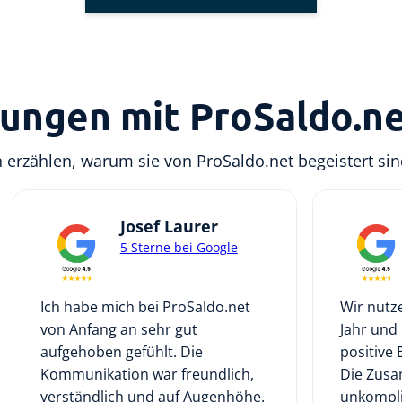
rungen mit ProSaldo.n
erzählen, warum sie von ProSaldo.net begeistert si
Josef Laurer
5 Sterne bei Google
Ich habe mich bei ProSaldo.net
Wir nutze
von Anfang an sehr gut
Jahr und
aufgehoben gefühlt. Die
positive
Kommunikation war freundlich,
Die Zusa
verständlich und auf Augenhöhe.
unkompliz