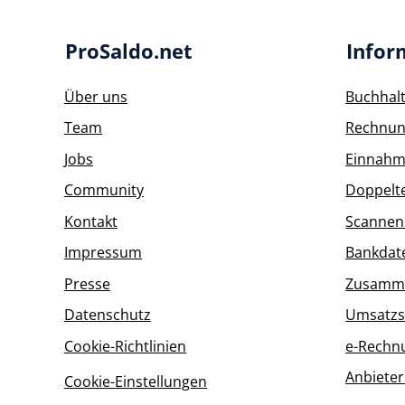
ProSaldo.net
Infor
Über uns
Buchhal
Team
Rechnun
Jobs
Einnahm
Community
Doppelt
Kontakt
Scannen
Impressum
Bankdat
Presse
Zusamme
Datenschutz
Umsatzs
Cookie-Richtlinien
e-Rechn
Anbieter
Cookie-Einstellungen