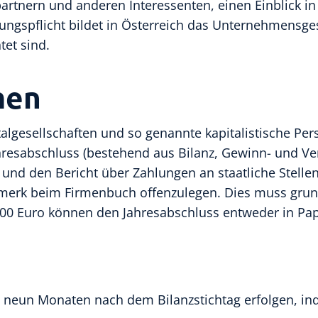
rtnern und anderen Interessenten, einen Einblick in 
egungspflicht bildet in Österreich das Unternehmensg
tet sind.
men
pitalgesellschaften und so genannte kapitalistische Pe
ahresabschluss (bestehend aus Bilanz, Gewinn- und V
 und den Bericht über Zahlungen an staatliche Stell
erk beim Firmenbuch offenzulegen. Dies muss grunds
000 Euro können den Jahresabschluss entweder in Pap
n neun Monaten nach dem Bilanzstichtag erfolgen, in