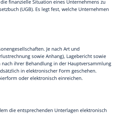
die finanzielle Situation eines Unternehmens zu
esetzbuch (UGB). Es legt fest, welche Unternehmen
rsonengesellschaften. Je nach Art und
erlustrechnung sowie Anhang), Lagebericht sowie
en nach ihrer Behandlung in der Hauptversammlung
ätzlich in elektronischer Form geschehen.
ierform oder elektronisch einreichen.
dem die entsprechenden Unterlagen elektronisch