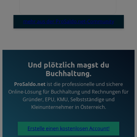
mehr aus der ProSaldo.net-Community
Und plötzlich magst du
Buchhaltung.
ProSaldo.net
ist die professionelle und sichere
Online-Lösung für Buchhaltung und Rechnungen für
Gründer, EPU, KMU, Selbstständige und
Kleinunternehmer in Österreich.
Erstelle einen kostenlosen Account!