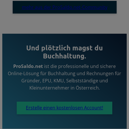
mehr aus der ProSaldo.net-Community
Und plötzlich magst du
Buchhaltung.
ProSaldo.net
ist die professionelle und sichere
Online-Lösung für Buchhaltung und Rechnungen für
Gründer, EPU, KMU, Selbstständige und
Kleinunternehmer in Österreich.
Erstelle einen kostenlosen Account!