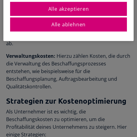
Entfernung, Transportmittel und Art der Ware.
Registrierte Steuerberater und
Übersichtliche Entscheidungshilfen
Buchhalter
Alle akzeptieren
Alle Funktionen
Zoll und Steuern:
Bei der Einfuhr von Waren aus dem
Starthilfe-Paket
Übersicht & Infos
Ausland musst du mit Zollgebühren und eventuell mit
Hilfe beim Aufsetzen der Buchhaltung
Alle ablehnen
Einfuhrumsatzsteuern rechnen. Diese Kosten hängen
von der Art der Ware und den geltenden Zolltarifen
ab.
Verwaltungskosten:
Hierzu zählen Kosten, die durch
die Verwaltung des Beschaffungsprozesses
entstehen, wie beispielsweise für die
Beschaffungsplanung, Auftragsbearbeitung und
Qualitätskontrollen.
Strategien zur Kostenoptimierung
Als Unternehmer ist es wichtig, die
Beschaffungskosten zu optimieren, um die
Profitabilität deines Unternehmens zu steigern. Hier
einige Strategien: