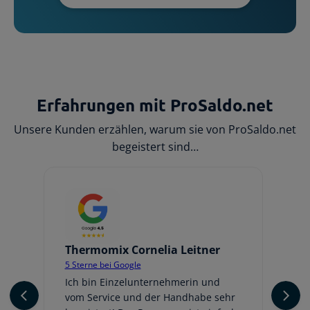
Erfahrungen mit ProSaldo.net
Unsere Kunden erzählen, warum sie von ProSaldo.net
begeistert sind…
Thermomix Cornelia Leitner
Jo
5 Sterne bei Google
5 
er
Ich bin Einzelunternehmerin und
Ic
vom Service und der Handhabe sehr
An