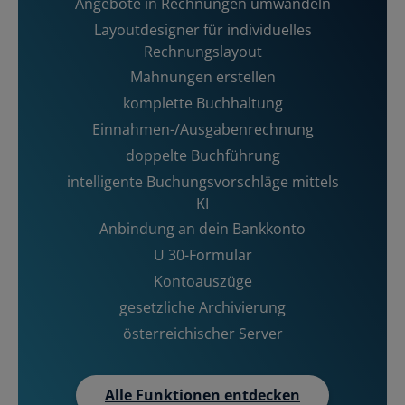
Angebote in Rechnungen umwandeln
Layoutdesigner für individuelles
Rechnungslayout
Mahnungen erstellen
komplette Buchhaltung
Einnahmen-/Ausgabenrechnung
doppelte Buchführung
intelligente Buchungsvorschläge mittels
KI
Anbindung an dein Bankkonto
U 30-Formular
Kontoauszüge
gesetzliche Archivierung
österreichischer Server
Alle Funktionen entdecken