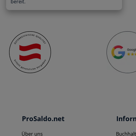
bereit.
ProSaldo.net
Infor
Über uns
Buchhal