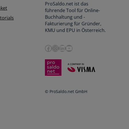
ProSaldo.net ist das
aket
führende Tool für Online-
Buchhaltung und -
orials
Fakturierung für Gründer,
KMU und EPU in Österreich.
Facebook
Instagram
LinkedIn
YouTube
© ProSaldo.net GmbH