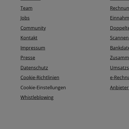
Team
Rechnun
Jobs
Einnahm
Community
Doppelt
Kontakt
Scannen
Impressum
Bankdat
Presse
Zusamme
Datenschutz
Umsatzs
Cookie-Richtlinien
e-Rechn
Cookie-Einstellungen
Anbieter
Whistleblowing