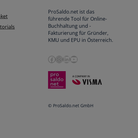
ProSaldo.net ist das
aket
führende Tool für Online-
Buchhaltung und -
orials
Fakturierung für Gründer,
KMU und EPU in Österreich.
Facebook
Instagram
LinkedIn
YouTube
© ProSaldo.net GmbH