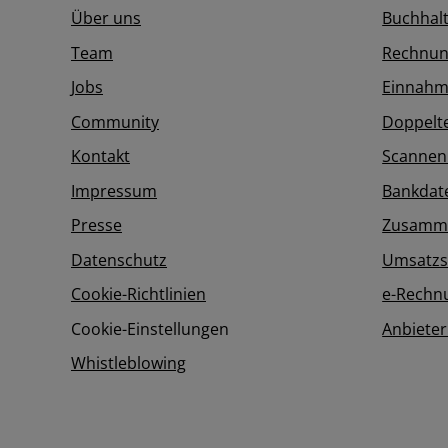
Über uns
Buchhal
Team
Rechnun
Jobs
Einnahm
Community
Doppelt
Kontakt
Scannen
Impressum
Bankdat
Presse
Zusamme
Datenschutz
Umsatzs
Cookie-Richtlinien
e-Rechn
Cookie-Einstellungen
Anbieter
Whistleblowing