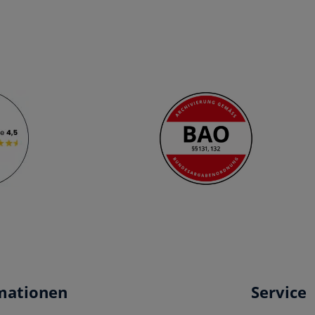
mationen
Service