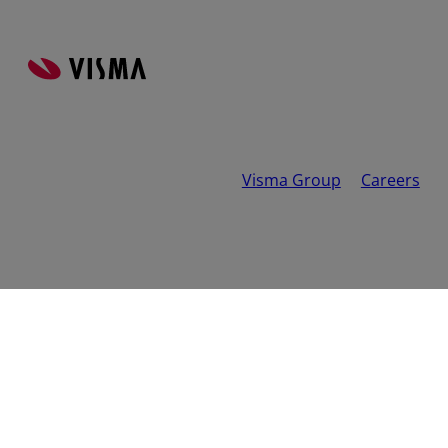
Visma Group
Careers