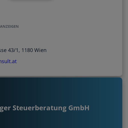
ANZEIGEN
sse 43/1, 1180 Wien
sult.at
ger Steuerberatung GmbH