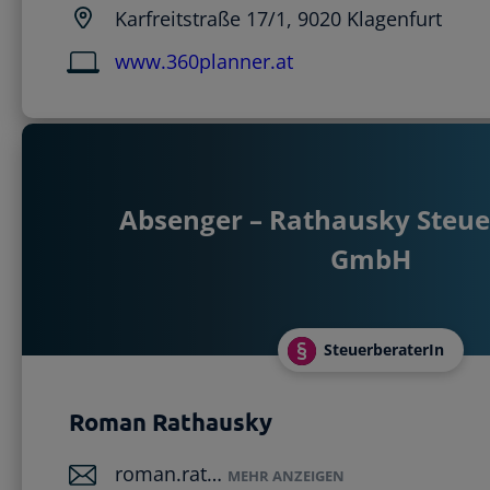
Karfreitstraße 17/1, 9020 Klagenfurt
www.360planner.at
Absenger – Rathausky Steu
GmbH
SteuerberaterIn
Roman Rathausky
roman.rat…
MEHR ANZEIGEN