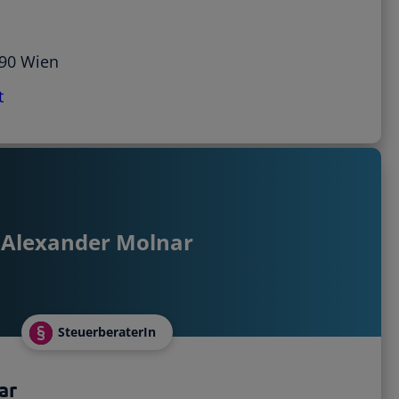
190 Wien
t
Alexander Molnar
SteuerberaterIn
ar