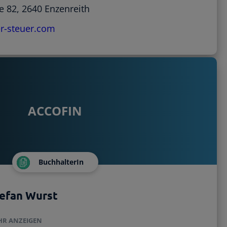
e 82, 2640 Enzenreith
r-steuer.com
ACCOFIN
BuchhalterIn
efan Wurst
HR ANZEIGEN