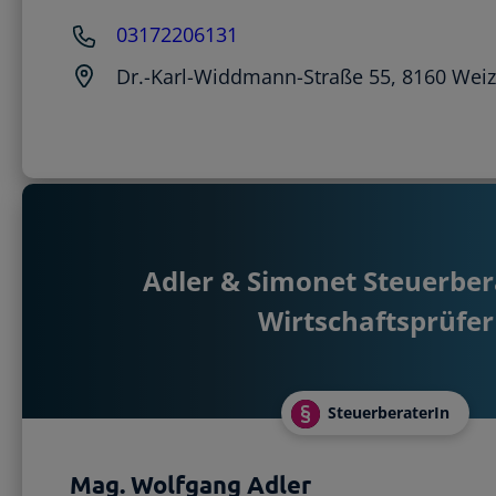
03172206131
Dr.-Karl-Widdmann-Straße 55, 8160 Wei
Adler & Simonet Steuerber
Wirtschaftsprüfer
SteuerberaterIn
Mag. Wolfgang Adler