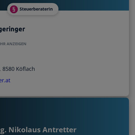
SteuerberaterIn
geringer
HR ANZEIGEN
, 8580 Köflach
r.at
g. Nikolaus Antretter