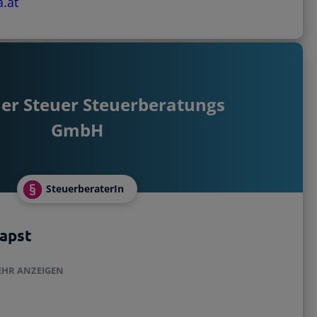
.at
er Steuer Steuerberatungs
GmbH
SteuerberaterIn
papst
HR ANZEIGEN