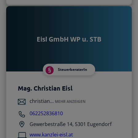
Eisl GmbH WP u. STB
SteuerberaterIn
Mag. Christian Eisl
christian…
MEHR ANZEIGEN
062252836810
Gewerbestraße 14, 5301 Eugendorf
www.kanzlei-eisl.at