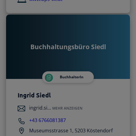
Buchhaltungsbüro Siedl
BuchhalterIn
Ingrid Siedl
ingrid.si…
MEHR ANZEIGEN
+43 6766081387
Museumsstrasse 1, 5203 Köstendorf