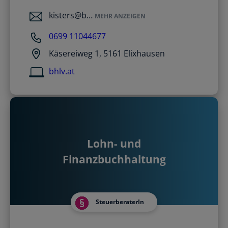
kisters@b…
MEHR ANZEIGEN
0699 11044677
Käsereiweg 1, 5161 Elixhausen
bhlv.at
Lohn- und
Finanzbuchhaltung
SteuerberaterIn