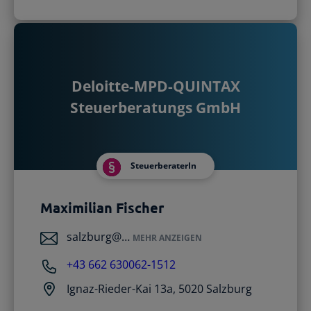
Deloitte-MPD-QUINTAX
Steuerberatungs GmbH
SteuerberaterIn
Maximilian Fischer
salzburg@…
MEHR ANZEIGEN
+43 662 630062-1512
Ignaz-Rieder-Kai 13a, 5020 Salzburg