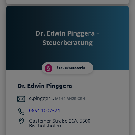
Dr. Edwin Pinggera –
Steuerberatung
SteuerberaterIn
Dr. Edwin Pinggera
e.pingger…
MEHR ANZEIGEN
0664 1007374
Gasteiner Straße 26A, 5500
Bischofshofen