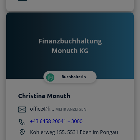
Finanzbuchhaltung
Monuth KG
BuchhalterIn
Christina Monuth
office@fi…
MEHR ANZEIGEN
+43 6458 20041 – 3000
Kohlerweg 155, 5531 Eben im Pongau