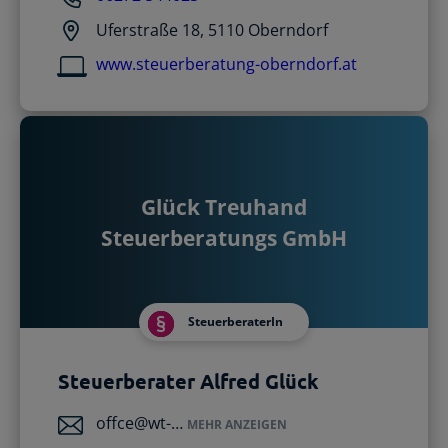
Uferstraße 18, 5110 Oberndorf
www.steuerberatung-oberndorf.at
Glück Treuhand
Steuerberatungs GmbH
SteuerberaterIn
Steuerberater Alfred Glück
offce@wt-…
MEHR ANZEIGEN