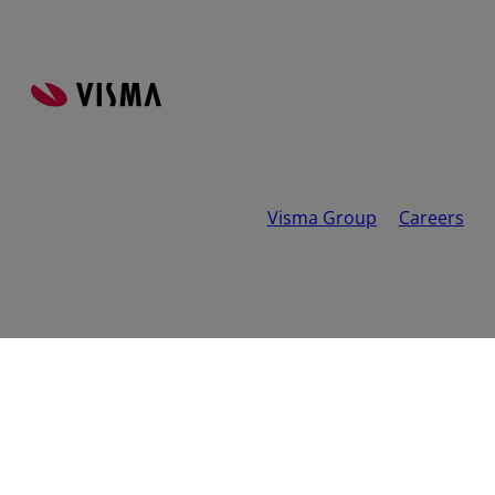
Visma Group
Careers