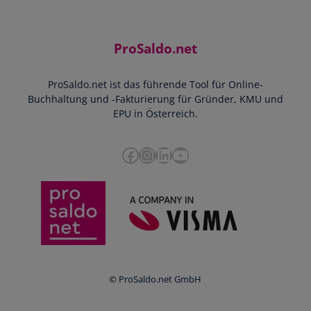
Jobs
Rechnungen schreiben
Support
Community
Einnahmen-Ausgaben-Rechnung
Starthilfe-Paket
Kontakt
ProSaldo.net
Doppelte Buchführung
YouTube-Tutorials
Impressum
Scannen & Buchen
Webinar
ProSaldo.net ist das führende Tool für Online-
Presse
Bankdatenimport
Blog
Buchhaltung und -Fakturierung für Gründer, KMU und
Datenschutz
Zusammenarbeit mit Steuerberater
EPU in Österreich.
FAQs
Cookie-Richtlinien
Umsatzsteuervoranmeldung
Glossar
Facebook
Instagram
LinkedIn
YouTube
e-Rechnung an den Bund
Termine
Whistleblowing
Anbieter im Vergleich
Ratgeber
Newsletter
Login
© ProSaldo.net GmbH