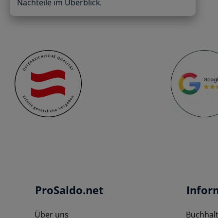
Nachteile im Überblick.
ProSaldo.net
Infor
Über uns
Buchhal