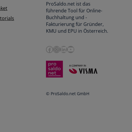
ProSaldo.net ist das
aket
führende Tool für Online-
Buchhaltung und -
orials
Fakturierung für Gründer,
KMU und EPU in Österreich.
Facebook
Instagram
LinkedIn
YouTube
© ProSaldo.net GmbH