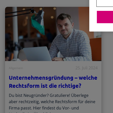
25. Juli 2024
Allgemein
Unternehmensgründung – welche
Rechtsform ist die richtige?
Du bist Neugründer? Gratuliere! Überlege
aber rechtzeitig, welche Rechtsform für deine
Firma passt. Hier findest du Vor- und