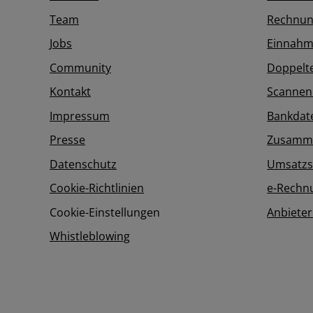
Team
Rechnun
Jobs
Einnahm
Community
Doppelt
Kontakt
Scannen
Impressum
Bankdat
Presse
Zusamme
Datenschutz
Umsatzs
Cookie-Richtlinien
e-Rechn
Cookie-Einstellungen
Anbieter
Whistleblowing