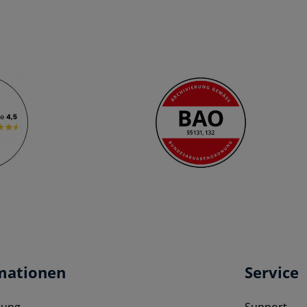
mationen
Service