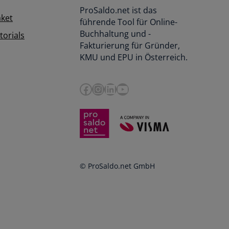
ProSaldo.net ist das
aket
führende Tool für Online-
Buchhaltung und -
orials
Fakturierung für Gründer,
KMU und EPU in Österreich.
Facebook
Instagram
LinkedIn
YouTube
© ProSaldo.net GmbH