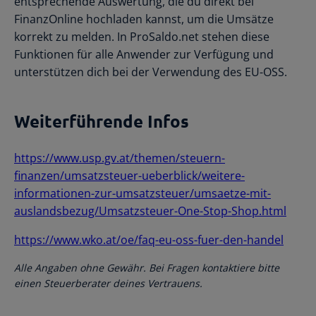
entsprechende Auswertung, die du direkt bei
FinanzOnline hochladen kannst, um die Umsätze
korrekt zu melden. In ProSaldo.net stehen diese
Funktionen für alle Anwender zur Verfügung und
unterstützen dich bei der Verwendung des EU-OSS.
Weiterführende Infos
https://www.usp.gv.at/themen/steuern-
finanzen/umsatzsteuer-ueberblick/weitere-
informationen-zur-umsatzsteuer/umsaetze-mit-
auslandsbezug/Umsatzsteuer-One-Stop-Shop.html
https://www.wko.at/oe/faq-eu-oss-fuer-den-handel
Alle Angaben ohne Gewähr. Bei Fragen kontaktiere bitte
einen Steuerberater deines Vertrauens.