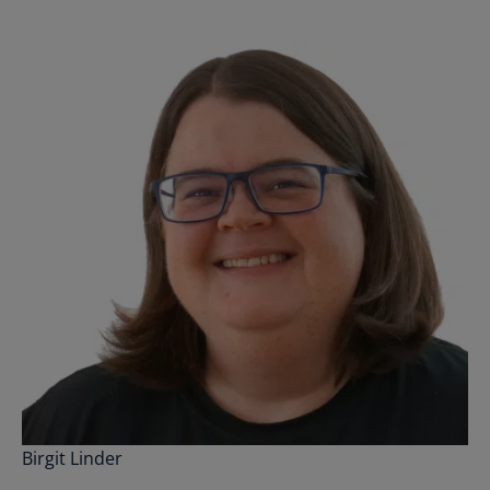
Birgit Linder