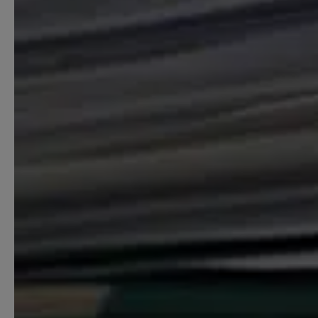
Starthilfe-Paket
Hilfe beim Aufsetzen der Buchhaltung