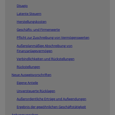
Disagio
Latente Steuern
Herstellungskosten
Geschäfts- und Firmenwerte
Pflicht zur Zuschreibung von Vermögenswerten
Außerplanmäßige Abschreibung von
Finanzanlagevermögen
Verbindlichkeiten und Rückstellungen
Rückstellungen
Neue Ausweisvorschriften
Eigene Anteile
Unversteuerte Rücklagen
Außerordentliche Erträge und Aufwendungen
Ergebnis der gewöhnlichen Geschäftstätigkeit
Anhangsangaben