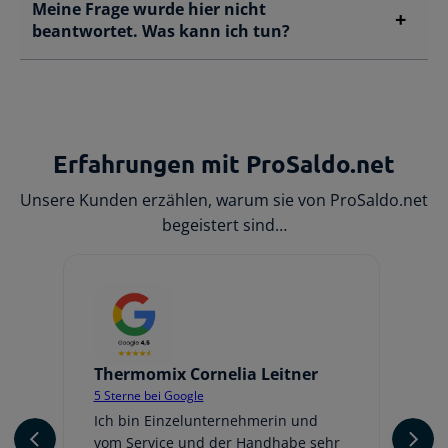
Meine Frage wurde hier nicht
beantwortet. Was kann ich tun?
Erfahrungen mit ProSaldo.net
Unsere Kunden erzählen, warum sie von ProSaldo.net
begeistert sind…
Thermomix Cornelia Leitner
Jo
5 Sterne bei Google
5 
er
Ich bin Einzelunternehmerin und
Ic
vom Service und der Handhabe sehr
An