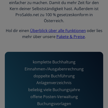
einfacher zu machen. Damit du mehr Zeit für den
Kern deiner Selbstständigkeit hast. Außerdem ist
ProSaldo.net zu 100 % gesetzeskonform in
Österreich.
Hol dir einen
Überblick über alle Funktionen
oder lies
mehr über unsere
Pakete & Preise
.
komplette Buchhaltung
Einnahmen-/Ausgabenrechnung
doppelte Buchführung
Anlagenverzeichnis
beliebig viele Buchungsjahre
offene Posten-Verwaltung
Buchungsvorlagen