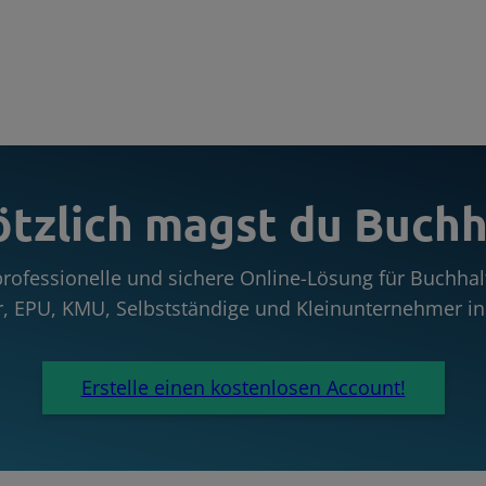
ötzlich magst du Buchh
 professionelle und sichere Online-Lösung für Buchh
r, EPU, KMU, Selbstständige und Kleinunternehmer in 
Erstelle einen kostenlosen Account!