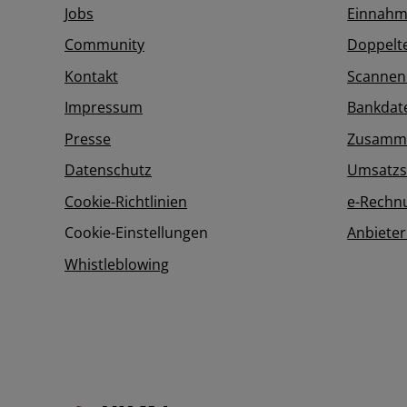
Jobs
Einnahm
Community
Doppelt
Kontakt
Scannen
Impressum
Bankdat
Presse
Zusamme
Datenschutz
Umsatzs
Cookie-Richtlinien
e-Rechn
Cookie-Einstellungen
Anbieter
Whistleblowing