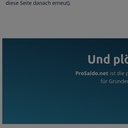
diese Seite danach erneut).
Und pl
ProSaldo.net
ist die
für Gründe