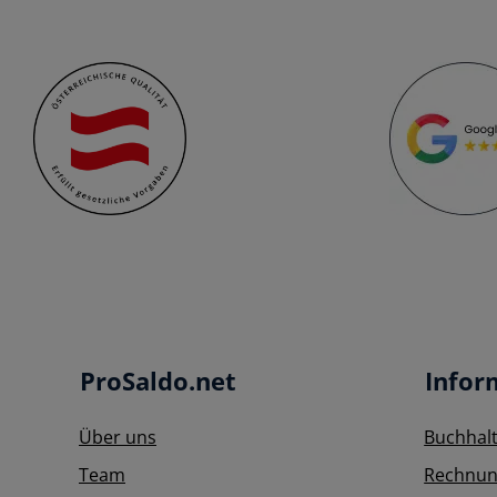
ProSaldo.net
Infor
Über uns
Buchhal
Team
Rechnun