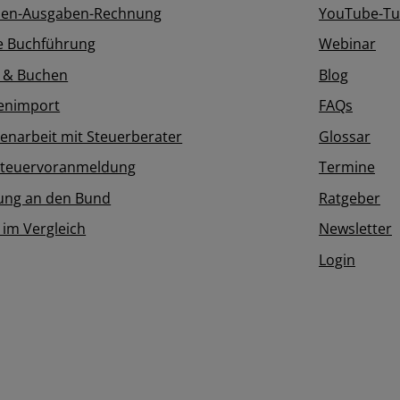
en-Ausgaben-Rechnung
YouTube-Tut
e Buchführung
Webinar
 & Buchen
Blog
enimport
FAQs
narbeit mit Steuerberater
Glossar
teuervoranmeldung
Termine
ung an den Bund
Ratgeber
 im Vergleich
Newsletter
Login