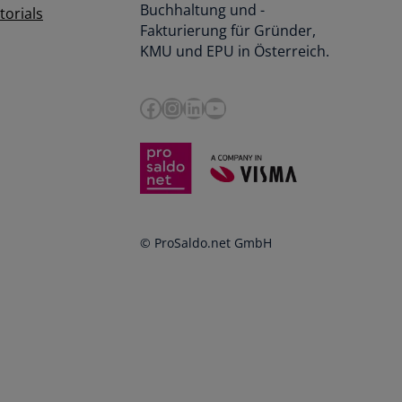
Buchhaltung und -
orials
Fakturierung für Gründer,
KMU und EPU in Österreich.
Facebook
Instagram
LinkedIn
YouTube
© ProSaldo.net GmbH