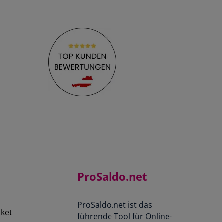
ProSaldo.net
ProSaldo.net ist das
aket
führende Tool für Online-