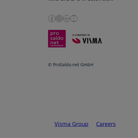
Facebook
Instagram
LinkedIn
YouTube
© ProSaldo.net GmbH
Visma Group
Careers