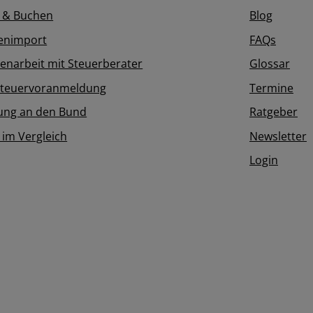
 & Buchen
Blog
enimport
FAQs
narbeit mit Steuerberater
Glossar
teuervoranmeldung
Termine
ung an den Bund
Ratgeber
 im Vergleich
Newsletter
Login