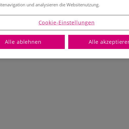
itenavigation und analysieren die Websitenutzung.
Cookie-Einstellungen
Alle ablehnen
Alle akzeptiere