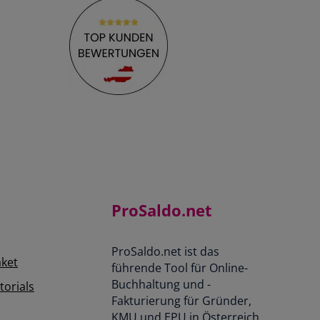
ProSaldo.net
ProSaldo.net ist das
aket
führende Tool für Online-
Buchhaltung und -
orials
Fakturierung für Gründer,
KMU und EPU in Österreich.