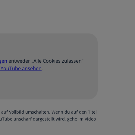
gen
entweder „Alle Cookies zulassen“
f YouTube ansehen
.
d auf Vollbild umschalten. Wenn du auf den Titel
ouTube unscharf dargestellt wird, gehe im Video