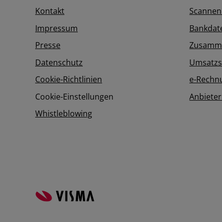
Kontakt
Scannen
Impressum
Bankdat
Presse
Zusamme
Datenschutz
Umsatzs
Cookie-Richtlinien
e-Rechn
Cookie-Einstellungen
Anbieter
Whistleblowing