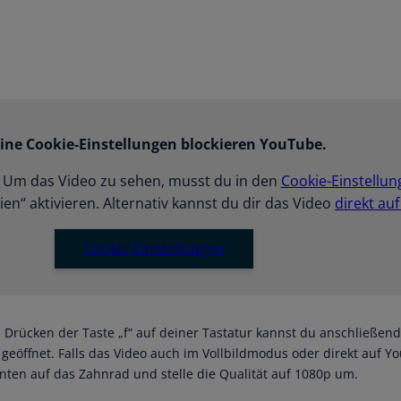
ine Cookie-Einstellungen blockieren YouTube.
t. Um das Video zu sehen, musst du in den
Cookie-Einstellun
en“ aktivieren. Alternativ kannst du dir das Video
direkt au
Cookie-Einstellungen
ch Drücken der Taste „f“ auf deiner Tastatur kannst du anschließen
 geöffnet. Falls das Video auch im Vollbildmodus oder direkt auf Y
nten auf das Zahnrad und stelle die Qualität auf 1080p um.