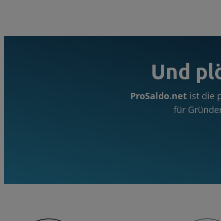
Und pl
ProSaldo.net
ist die
für Gründe