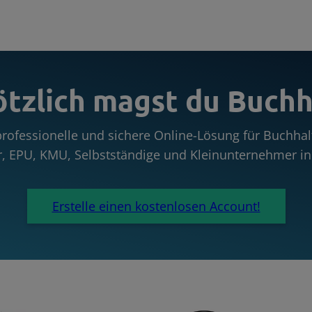
ötzlich magst du Buchh
 professionelle und sichere Online-Lösung für Buchh
r, EPU, KMU, Selbstständige und Kleinunternehmer in 
Erstelle einen kostenlosen Account!