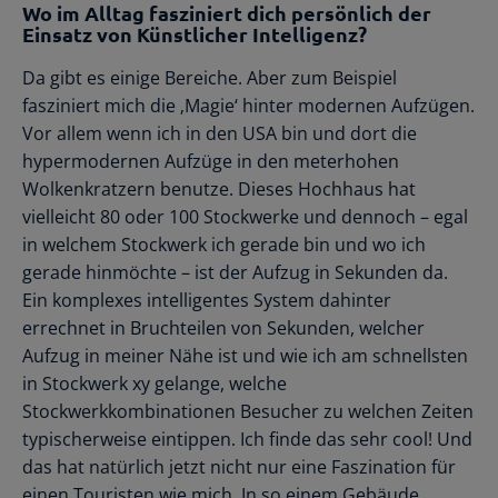
Wo im Alltag fasziniert dich persönlich der
Einsatz von Künstlicher Intelligenz?
Da gibt es einige Bereiche. Aber zum Beispiel
fasziniert mich die ‚Magie‘ hinter modernen Aufzügen.
Vor allem wenn ich in den USA bin und dort die
hypermodernen Aufzüge in den meterhohen
Wolkenkratzern benutze. Dieses Hochhaus hat
vielleicht 80 oder 100 Stockwerke und dennoch – egal
in welchem Stockwerk ich gerade bin und wo ich
gerade hinmöchte – ist der Aufzug in Sekunden da.
Ein komplexes intelligentes System dahinter
errechnet in Bruchteilen von Sekunden, welcher
Aufzug in meiner Nähe ist und wie ich am schnellsten
in Stockwerk xy gelange, welche
Stockwerkkombinationen Besucher zu welchen Zeiten
typischerweise eintippen. Ich finde das sehr cool! Und
das hat natürlich jetzt nicht nur eine Faszination für
einen Touristen wie mich. In so einem Gebäude