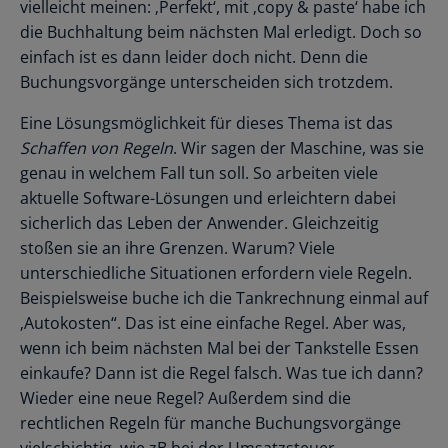
vielleicht meinen: ‚Perfekt‘, mit ‚copy & paste‘ habe ich
die Buchhaltung beim nächsten Mal erledigt. Doch so
einfach ist es dann leider doch nicht. Denn die
Buchungsvorgänge unterscheiden sich trotzdem.
Eine Lösungsmöglichkeit für dieses Thema ist das
Schaffen von Regeln
. Wir sagen der Maschine, was sie
genau in welchem Fall tun soll. So arbeiten viele
aktuelle Software-Lösungen und erleichtern dabei
sicherlich das Leben der Anwender. Gleichzeitig
stoßen sie an ihre Grenzen. Warum? Viele
unterschiedliche Situationen erfordern viele Regeln.
Beispielsweise buche ich die Tankrechnung einmal auf
‚Autokosten“. Das ist eine einfache Regel. Aber was,
wenn ich beim nächsten Mal bei der Tankstelle Essen
einkaufe? Dann ist die Regel falsch. Was tue ich dann?
Wieder eine neue Regel? Außerdem sind die
rechtlichen Regeln für manche Buchungsvorgänge
vielschichtig, wie zB bei der Umsatzsteuer.