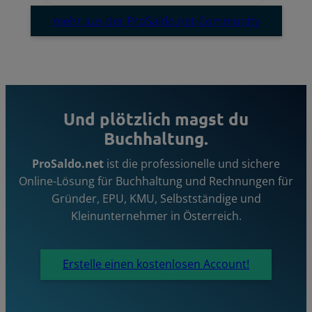
mehr aus der ProSaldo.net-Community
Und plötzlich magst du
Buchhaltung.
ProSaldo.net
ist die professionelle und sichere
Online-Lösung für Buchhaltung und Rechnungen für
Gründer, EPU, KMU, Selbstständige und
Kleinunternehmer in Österreich.
Erstelle einen kostenlosen Account!